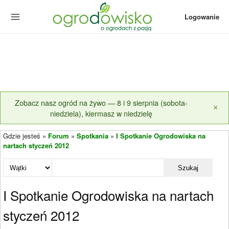
Logowanie
Zobacz nasz ogród na żywo — 8 i 9 sierpnia (sobota-
×
niedziela), kiermasz w niedzielę
Gdzie jesteś »
Forum
»
Spotkania
»
I Spotkanie Ogrodowiska na
nartach styczeń 2012
Szukaj
I Spotkanie Ogrodowiska na nartach
styczeń 2012