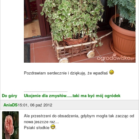
Pozdrawiam serdecznie i dziękuję, że wpadłaś
____________________
Do góry
Ukojenie dla zmysłów.....taki ma być mój ogródek
AniaDS
15:01, 06 paź 2012
Ale przestrzeni do obsadzenia, gdybym mogła tak zacząc od
nowa jeszcze raz...
Psiaki słodkie
.