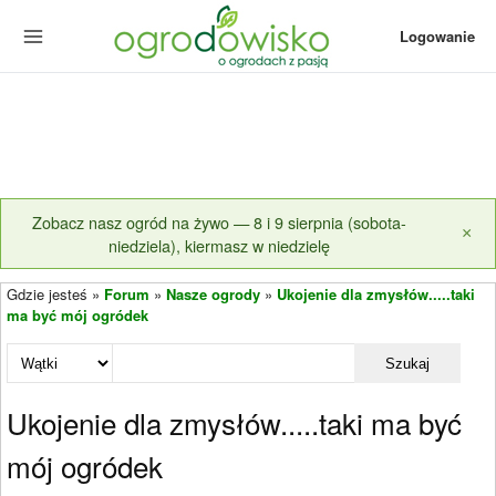
Logowanie
Zobacz nasz ogród na żywo — 8 i 9 sierpnia (sobota-
×
niedziela), kiermasz w niedzielę
Gdzie jesteś »
Forum
»
Nasze ogrody
»
Ukojenie dla zmysłów.....taki
ma być mój ogródek
Szukaj
Ukojenie dla zmysłów.....taki ma być
mój ogródek