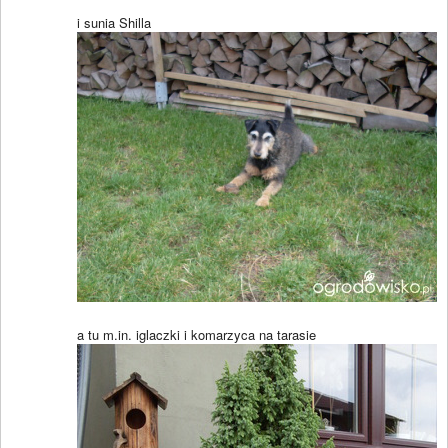
i sunia Shilla
a tu m.in. iglaczki i komarzyca na tarasie