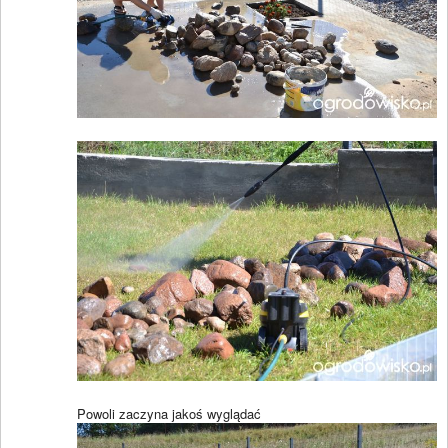
Powoli zaczyna jakoś wyglądać