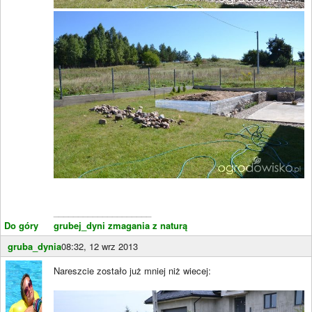
____________________
Do góry
grubej_dyni zmagania z naturą
gruba_dynia
08:32, 12 wrz 2013
Nareszcie zostało już mniej niż wiecej: