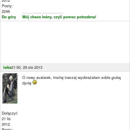
2012
Posty:
2246
____________________
Do góry
Mój chaos leśny, czyli pomoc potrzebna!
iwka
21:50, 29 sie 2013
O nowy avatarek, trochę inaczej wyobrażałam sobie grubą
dynię
Dołączył:
21 lis
2012
Posty:
____________________