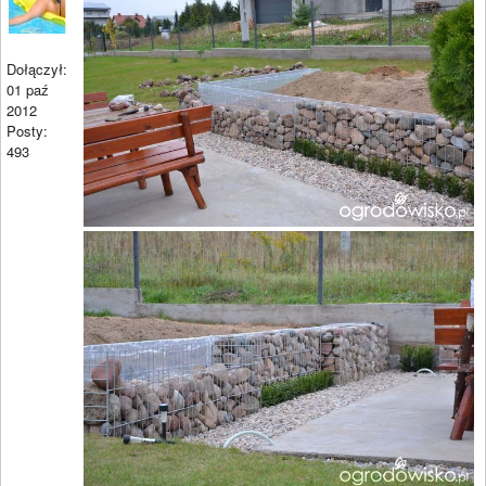
Dołączył:
01 paź
2012
Posty:
493