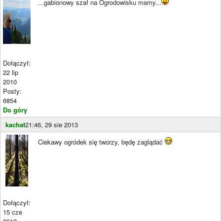
...gabionowy szał na Ogrodowisku mamy...
Dołączył:
22 lip
2010
Posty:
6854
Do góry
kachat
21:46, 29 sie 2013
Ciekawy ogródek się tworzy, będę zaglądać
Dołączył:
15 cze