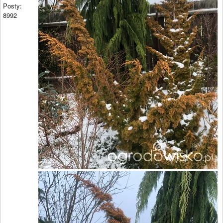
Posty:
8992