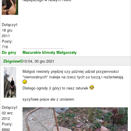
Dołączył:
18 gru
2011
Posty:
716
____________________
Do góry
Mazurskie klimaty Małgorzaty
ZbigniewG
10:04, 30 gru 2021
Małgoś niestety prędzej czy później udział przyjemności
"niemoralnych" maleje na rzecz tych co tuczą i rozleniwiają
Dlatego ogrody (i góry) to nasz ratunek
syzyfowe prace ale z umiarem
Dołączył:
02 wrz
2012
Posty:
8992