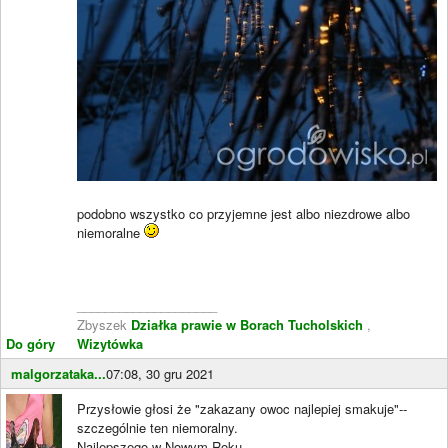
podobno wszystko co przyjemne jest albo niezdrowe albo
niemoralne
____________________
Zbyszek
Działka prawie w Borach Tucholskich
,
Do góry
Wizytówka
malgorzataka...
07:08, 30 gru 2021
Przysłowie głosi że "zakazany owoc najlepiej smakuje"--
szczególnie ten niemoralny.
Najlepszego w Nowym Roku.