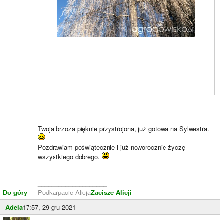
Twoja brzoza pięknie przystrojona, już gotowa na Sylwestra.
Pozdrawiam poświątecznie i już noworocznie życzę
wszystkiego dobrego.
____________________
Do góry
Podkarpacie Alicja
Zacisze Alicji
Adela
17:57, 29 gru 2021