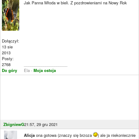
Jak Panna Młoda w bieli. Z pozdrowieniami na Nowy Rok
Dołączył:
13 sie
2013
Posty:
2768
____________________
Do góry
Ela -
Moja ostoja
ZbigniewG
21:57, 29 gru 2021
Alicja
ona gotowa (znaczy się brzoza
) ale ja niekoniecznie