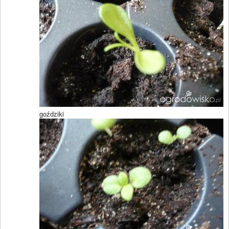
goździki