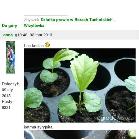
____________________
Zbyszek
Działka prawie w Borach Tucholskich
,
Do góry
Wizytówka
anna_g
19:48, 02 mar 2013
I na koniec
Dołączył:
09 sty
2013
Posty:
6321
ketmia syryjska