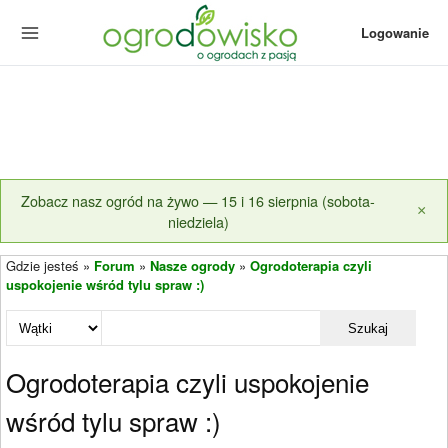
Logowanie
Zobacz nasz ogród na żywo — 15 i 16 sierpnia (sobota-
×
niedziela)
Gdzie jesteś »
Forum
»
Nasze ogrody
»
Ogrodoterapia czyli
uspokojenie wśród tylu spraw :)
Szukaj
Ogrodoterapia czyli uspokojenie
wśród tylu spraw :)