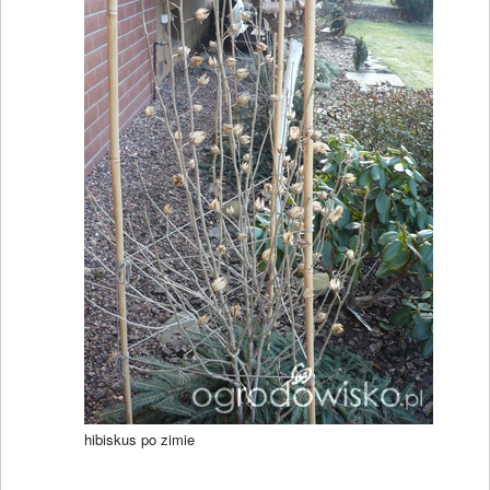
hibiskus po zimie