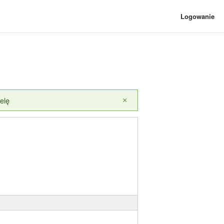
Logowanie
elę
×