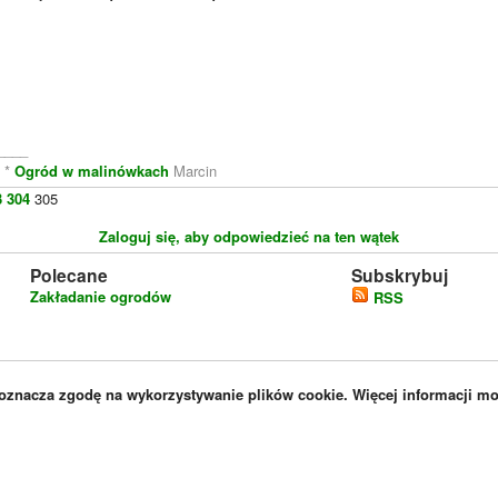
____
e
*
Ogród w malinówkach
Marcin
3
304
305
Zaloguj się, aby odpowiedzieć na ten wątek
Polecane
Subskrybuj
Zakładanie ogrodów
RSS
 oznacza zgodę na wykorzystywanie plików cookie. Więcej informacji m