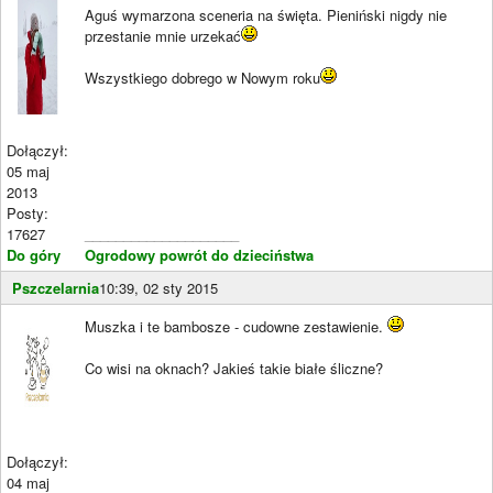
Aguś wymarzona sceneria na święta. Pieniński nigdy nie
przestanie mnie urzekać
Wszystkiego dobrego w Nowym roku
Dołączył:
05 maj
2013
Posty:
17627
____________________
Do góry
Ogrodowy powrót do dzieciństwa
Pszczelarnia
10:39, 02 sty 2015
Muszka i te bambosze - cudowne zestawienie.
Co wisi na oknach? Jakieś takie białe śliczne?
Dołączył:
04 maj