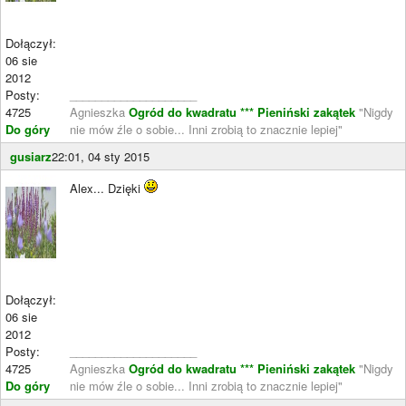
Dołączył:
06 sie
2012
Posty:
____________________
4725
Agnieszka
Ogród do kwadratu ***
Pieniński zakątek
"Nigdy
Do góry
nie mów źle o sobie... Inni zrobią to znacznie lepiej"
gusiarz
22:01, 04 sty 2015
Alex... Dzięki
Dołączył:
06 sie
2012
Posty:
____________________
4725
Agnieszka
Ogród do kwadratu ***
Pieniński zakątek
"Nigdy
Do góry
nie mów źle o sobie... Inni zrobią to znacznie lepiej"