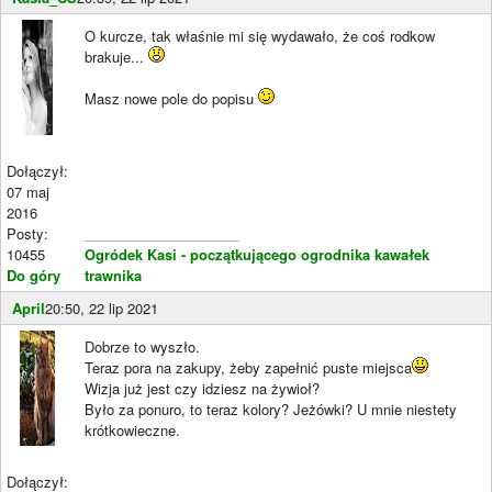
O kurcze, tak właśnie mi się wydawało, że coś rodkow
brakuje...
Masz nowe pole do popisu
Dołączył:
07 maj
2016
Posty:
____________________
10455
Ogródek Kasi - początkującego ogrodnika kawałek
Do góry
trawnika
April
20:50, 22 lip 2021
Dobrze to wyszło.
Teraz pora na zakupy, żeby zapełnić puste miejsca
Wizja już jest czy idziesz na żywioł?
Było za ponuro, to teraz kolory? Jeżówki? U mnie niestety
krótkowieczne.
Dołączył: