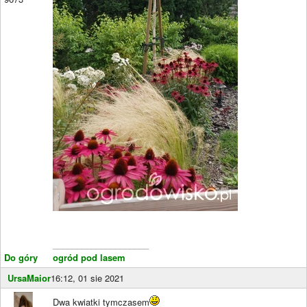
____________________
Do góry
ogród pod lasem
UrsaMaior
16:12, 01 sie 2021
Dwa kwiatki tymczasem