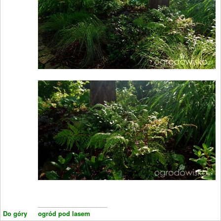
____________________
Do góry
ogród pod lasem