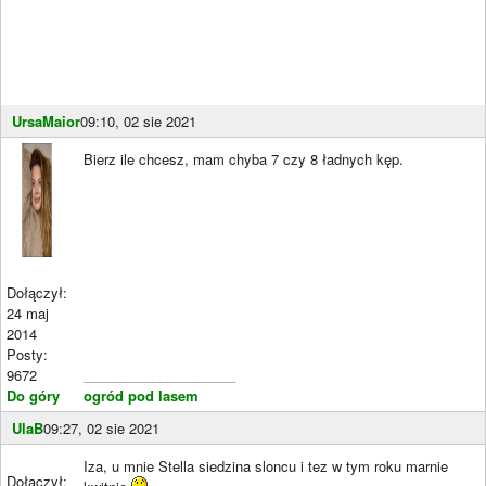
UrsaMaior
09:10, 02 sie 2021
Bierz ile chcesz, mam chyba 7 czy 8 ładnych kęp.
Dołączył:
24 maj
2014
Posty:
9672
____________________
Do góry
ogród pod lasem
UlaB
09:27, 02 sie 2021
Iza, u mnie Stella siedzina sloncu i tez w tym roku marnie
Dołączył: