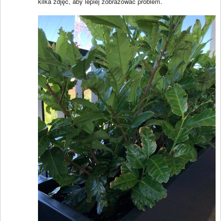
kilka zdjęć, aby lepiej zobrazować problem.