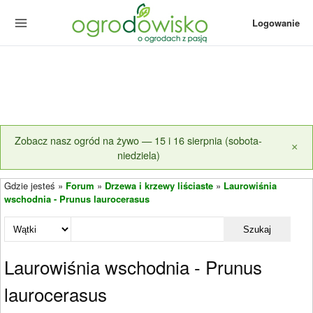
Logowanie
Zobacz nasz ogród na żywo — 15 i 16 sierpnia (sobota-
×
niedziela)
Gdzie jesteś »
Forum
»
Drzewa i krzewy liściaste
»
Laurowiśnia
wschodnia - Prunus laurocerasus
Szukaj
Laurowiśnia wschodnia - Prunus
laurocerasus