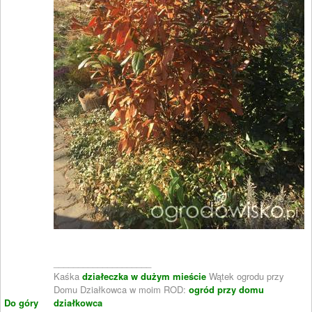
____________________
Kaśka
działeczka w dużym mieście
Wątek ogrodu przy
Domu Działkowca w moim ROD:
ogród przy domu
Do góry
działkowca