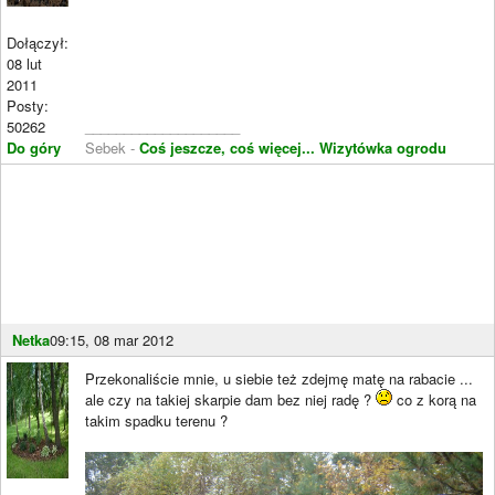
Dołączył:
08 lut
2011
Posty:
50262
____________________
Do góry
Sebek -
Coś jeszcze, coś więcej...
Wizytówka ogrodu
Netka
09:15, 08 mar 2012
Przekonaliście mnie, u siebie też zdejmę matę na rabacie ...
ale czy na takiej skarpie dam bez niej radę ?
co z korą na
takim spadku terenu ?