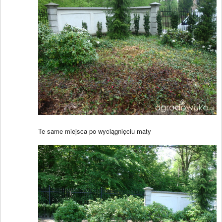
Te same miejsca po wyciągnięciu maty