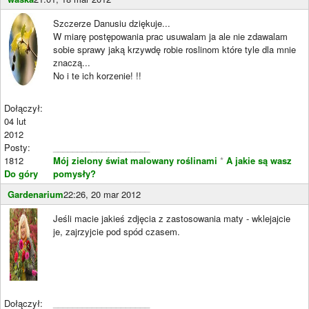
Szczerze Danusiu dziękuje...
W miarę postępowania prac usuwalam ja ale nie zdawalam
sobie sprawy jaką krzywdę robie roslinom które tyle dla mnie
znaczą...
No i te ich korzenie! !!
Dołączył:
04 lut
2012
Posty:
____________________
1812
Mój zielony świat malowany roślinami
*
A jakie są wasz
Do góry
pomysły?
Gardenarium
22:26, 20 mar 2012
Jeśli macie jakieś zdjęcia z zastosowania maty - wklejajcie
je, zajrzyjcie pod spód czasem.
Dołączył:
____________________