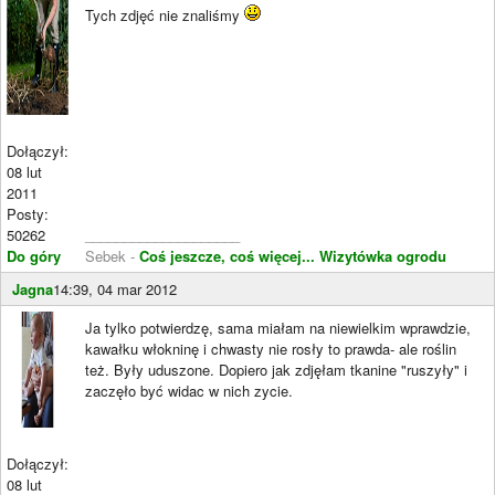
Tych zdjęć nie znaliśmy
Dołączył:
08 lut
2011
Posty:
50262
____________________
Do góry
Sebek -
Coś jeszcze, coś więcej...
Wizytówka ogrodu
Jagna
14:39, 04 mar 2012
Ja tylko potwierdzę, sama miałam na niewielkim wprawdzie,
kawałku włokninę i chwasty nie rosły to prawda- ale roślin
też. Były uduszone. Dopiero jak zdjęłam tkanine "ruszyły" i
zaczęło być widac w nich zycie.
Dołączył:
08 lut