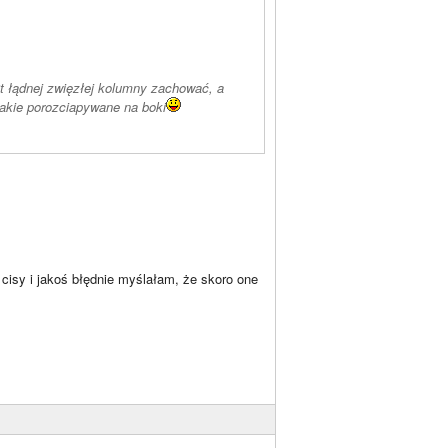
t łądnej zwięzłej kolumny zachować, a
takie porozciapywane na boki
 cisy i jakoś błędnie myślałam, że skoro one