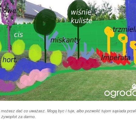
 możesz dać co uważasz. Mogą byc i tuje, albo pozwolić tujom sąsiada przel
 żywopłot za darmo.