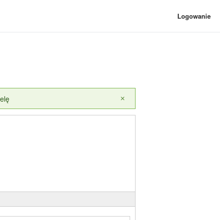
Logowanie
elę
×