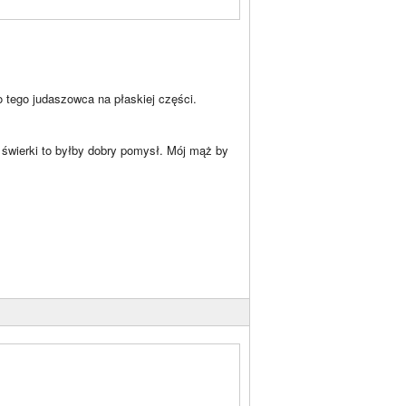
o tego judaszowca na płaskiej części.
 świerki to byłby dobry pomysł. Mój mąż by