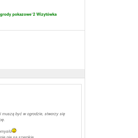
grody pokazowe
*
2 Wizytówka
 i muszą być w ogrodzie, stworzy się
pę.
romysło
ie nie są szerokie.