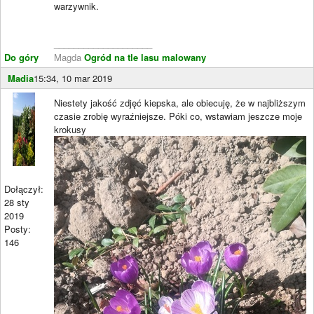
warzywnik.
____________________
Do góry
Magda
Ogród na tle lasu malowany
Madia
15:34, 10 mar 2019
Niestety jakość zdjęć kiepska, ale obiecuję, że w najbliższym
czasie zrobię wyraźniejsze. Póki co, wstawiam jeszcze moje
krokusy
Dołączył:
28 sty
2019
Posty:
146