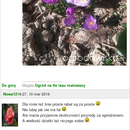
____________________
Do góry
Magda
Ogród na tle lasu malowany
Nowa12
19:27, 10 mar 2019
Dla mnie też linie proste rabat są za proste
Nie lubię jak nie ma fal
Ale macie przyjemne okoliczności przyrody za ogrodzeniem.
A wielkość działki też niczego sobie
.