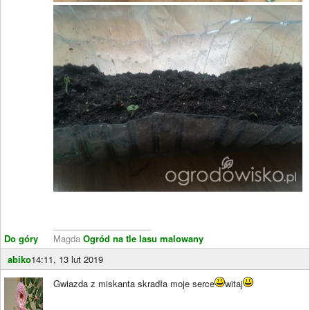
____________________
Do góry
Magda
Ogród na tle lasu malowany
abiko
14:11, 13 lut 2019
Gwiazda z miskanta skradła moje serce
witaj