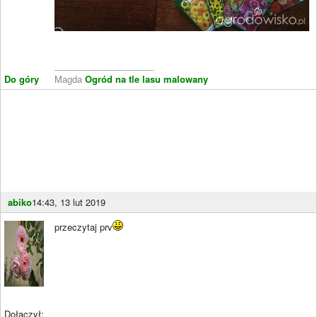
____________________
Do góry
Magda
Ogród na tle lasu malowany
abiko
14:43, 13 lut 2019
przeczytaj prv
Dołączył: