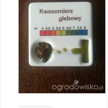
____________________