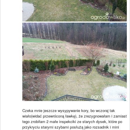
Czeka mnie jeszcze wysypywanie kory, bo wczoraj tak
wiało(widać przewróconą ławkę), że zrezygnowałam i zamiast
tego zrobiłam 2 małe inspekciki ze starych dysek, które po
przykryciu starymi szybami posłużą jako rozsadnik i mini