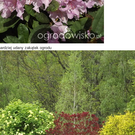
bardziej udany zakątek ogrodu