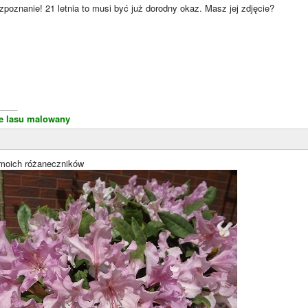
ozpoznanie! 21 letnia to musi być już dorodny okaz. Masz jej zdjęcie?
____
le lasu malowany
 moich różaneczników