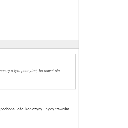
 muszę o tym poczytać, bo nawet nie
podobne ilości koniczyny i nigdy trawnika