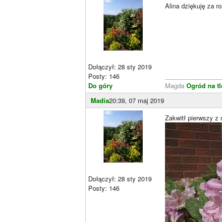
Alina dziękuję za r
Dołączył: 28 sty 2019
Posty: 146
________________
Do góry
Magda
Ogród na t
Madia
20:39, 07 maj 2019
Zakwitł pierwszy z
Dołączył: 28 sty 2019
Posty: 146