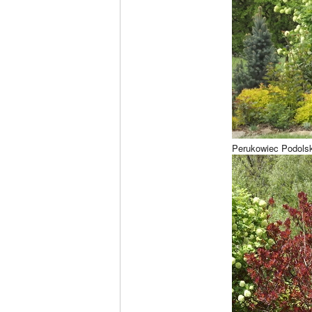
Perukowiec Podolsk