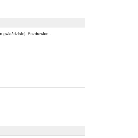
po gwiażdzistej. Pozdrawiam.