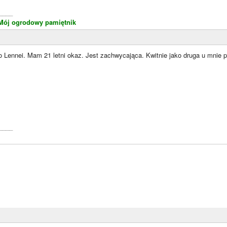
____
Mój ogrodowy pamiętnik
o Lennei. Mam 21 letni okaz. Jest zachwycająca. Kwitnie jako druga u mnie 
____