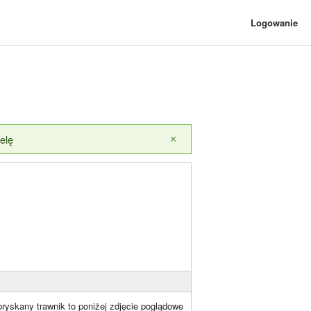
Logowanie
elę
×
ryskany trawnik to poniżej zdjęcie poglądowe