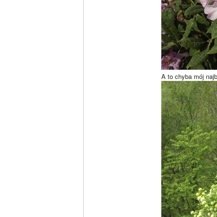
A to chyba mój naj