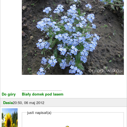
____________________
Do góry
Biały domek pod lasem
Dasia
20:50, 06 maj 2012
justi napisał(a)