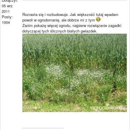
Dołączył:
05 wrz
2011
Rozrasta się i rozbudowuje. Jak większość tutaj wpadam
Posty:
powoli w ogrodomanię, ale dobrze mi z tym
1004
Zanim pokażę więcej ogrodu, najpierw rozwiązanie zagadki
dotyczącej tych ślicznych białych gwiazdek.
____________________