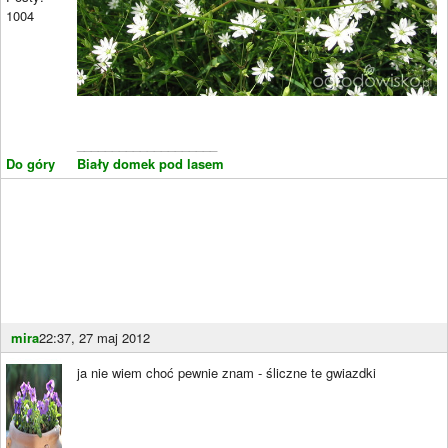
1004
____________________
Do góry
Biały domek pod lasem
mira
22:37, 27 maj 2012
ja nie wiem choć pewnie znam - śliczne te gwiazdki