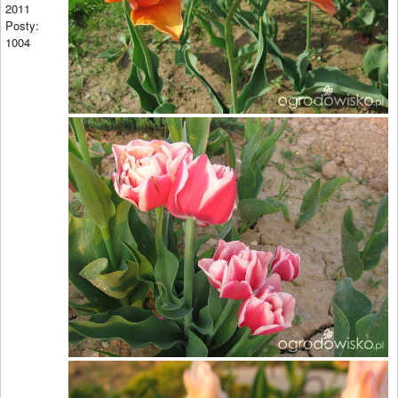
2011
Posty:
1004