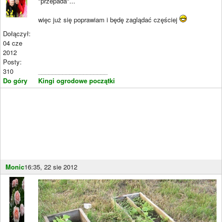
"przepada"...
więc już się poprawiam i będę zaglądać częściej
Dołączył:
04 cze
2012
Posty:
310
____________________
Do góry
Kingi ogrodowe początki
Monic
16:35, 22 sie 2012