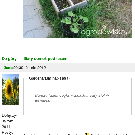
____________________
Do góry
Biały domek pod lasem
Dasia
22:39, 21 sie 2012
Gardenarium napisał(a)
Bardzo ładna cegła w zielniku, cały zielnik
wspaniały.
Dołączył:
05 wrz
2011
Posty: