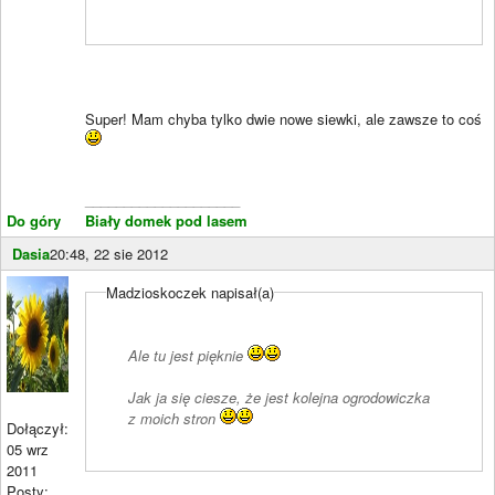
Super! Mam chyba tylko dwie nowe siewki, ale zawsze to coś
____________________
Do góry
Biały domek pod lasem
Dasia
20:48, 22 sie 2012
Madzioskoczek napisał(a)
Ale tu jest pięknie
Jak ja się ciesze, że jest kolejna ogrodowiczka
z moich stron
Dołączył:
05 wrz
2011
Posty: