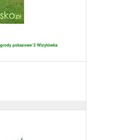
grody pokazowe
*
2 Wizytówka