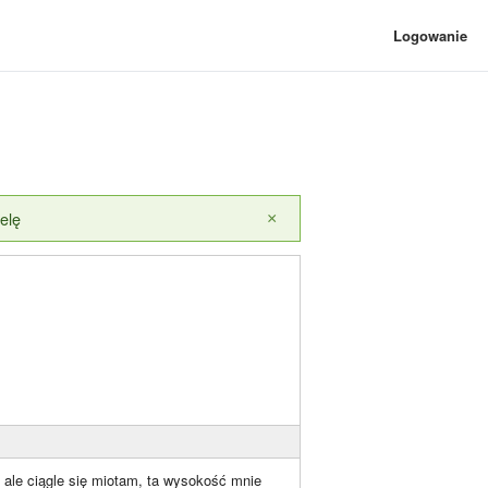
Logowanie
elę
×
 ale ciągle się miotam, ta wysokość mnie