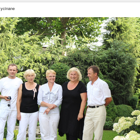
zycinane