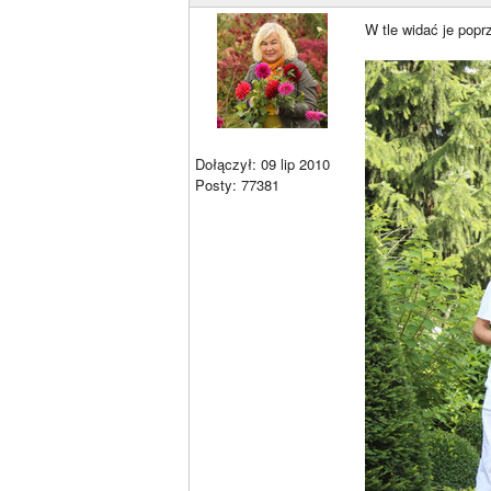
W tle widać je popr
Dołączył: 09 lip 2010
Posty: 77381