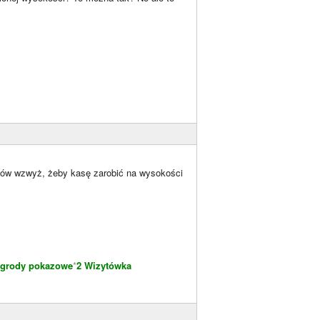
lców wzwyż, żeby kasę zarobić na wysokości
grody pokazowe
*
2 Wizytówka