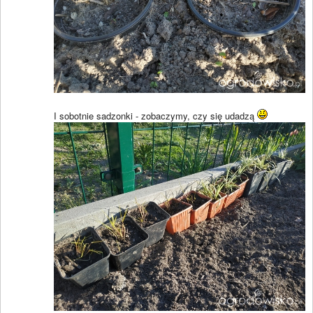
I sobotnie sadzonki - zobaczymy, czy się udadzą