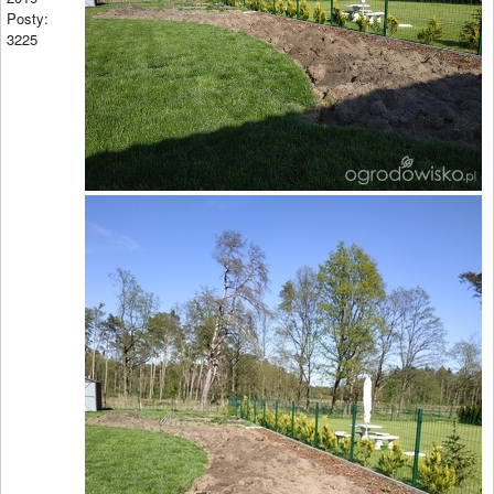
Posty:
3225