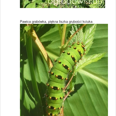
Pawica grabówka, piękna liszka grubości kciuka