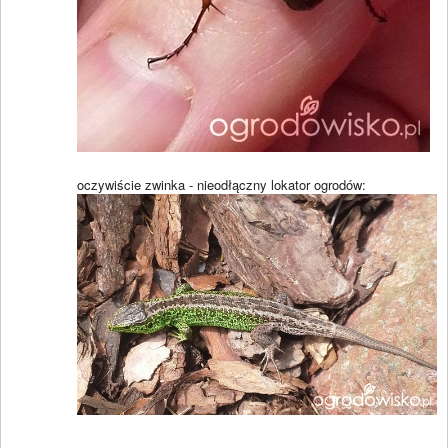
oczywiście zwinka - nieodłączny lokator ogrodów: