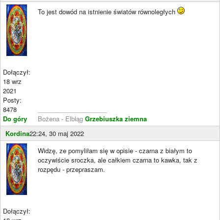
To jest dowód na istnienie światów równoległych
Dołączył:
18 wrz
2021
Posty:
8478
____________________
Do góry
Bożena - Elbląg
Grzebiuszka ziemna
Kordina
22:24, 30 maj 2022
Widzę, ze pomyliłam się w opisie - czarna z białym to
oczywiście sroczka, ale całkiem czarna to kawka, tak z
rozpędu - przepraszam.
Dołączył: