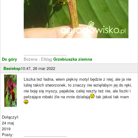
____________________
Do góry
Bożena - Elbląg
Grzebiuszka ziemna
Basieksp
10:47, 26 mar 2022
Liszka też ładna, wiem piękny motyl będzie z niej, ale ja nie
lubię takich stworzonek, to znaczy nie wzięłabym jej do ręki,
nie boję się myszy, pajaków, całej reszty też nie, ale liszki i
pełzające robaki źle na mnie działają
tak jakoś tak mam
Dołączył:
24 maj
2019
Posty:
____________________