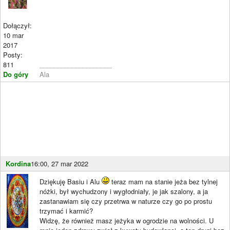
Dołączył:
10 mar
2017
Posty:
811
____________________
Do góry
Ala
Kordina
16:00, 27 mar 2022
Dziękuję Basiu i Alu
teraz mam na stanie jeża bez tylnej
nóżki, był wychudzony i wygłodniały, je jak szalony, a ja
zastanawiam się czy przetrwa w naturze czy go po prostu
trzymać i karmić?
Widzę, że również masz jeżyka w ogrodzie na wolności. U