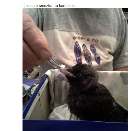
i jeszcze sroczka, tu karmienie: