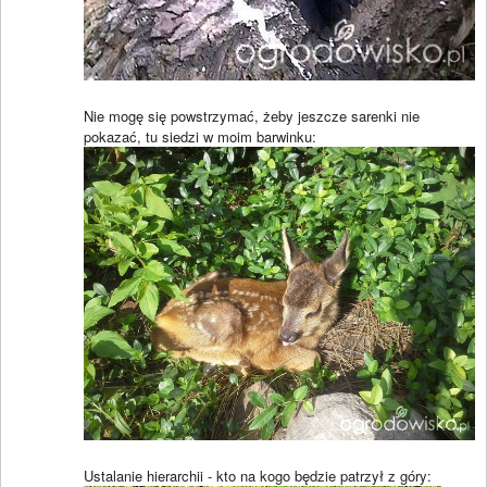
Nie mogę się powstrzymać, żeby jeszcze sarenki nie
pokazać, tu siedzi w moim barwinku:
Ustalanie hierarchii - kto na kogo będzie patrzył z góry: