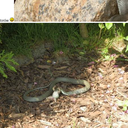
atorów