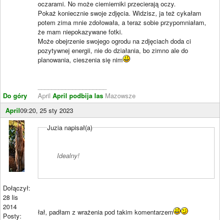
oczarami. No może ciemierniki przecierają oczy.
Pokaż koniecznie swoje zdjęcia. Widzisz, ja też cykałam
potem zima mnie zdołowała, a teraz sobie przypomniałam,
że mam niepokazywane fotki.
Może obejrzenie swojego ogrodu na zdjęciach doda ci
pozytywnej energii, nie do działania, bo zimno ale do
planowania, cieszenia się nim
____________________
Do góry
April
April podbija las
Mazowsze
April
09:20, 25 sty 2023
Juzia napisał(a)
Idealny!
Dołączył:
28 lis
2014
łał, padłam z wrażenia pod takim komentarzem
Posty: