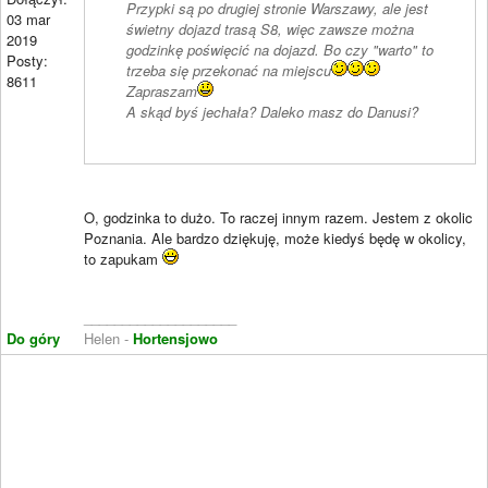
Przypki są po drugiej stronie Warszawy, ale jest
03 mar
świetny dojazd trasą S8, więc zawsze można
2019
godzinkę poświęcić na dojazd. Bo czy "warto" to
Posty:
trzeba się przekonać na miejscu
8611
Zapraszam
A skąd byś jechała? Daleko masz do Danusi?
O, godzinka to dużo. To raczej innym razem. Jestem z okolic
Poznania. Ale bardzo dziękuję, może kiedyś będę w okolicy,
to zapukam
____________________
Do góry
Helen -
Hortensjowo