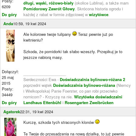
Posty:
długi, wąski, różowo-biały
(okolice Lublina), a także mam
6209
Pomidorowy Zawrót Głowy
. Skrócona historia ogrodu i
Do góry
każdej z rabat w formie zdjęciowej w
wizytówce
.
Anda
10:59, 19 kwi 2024
Ale kolorowe twoje tulipany
Teraz pewnie już po
kwitnieniu?
Szkoda, że pomidorki tak słabo wzeszły. Przepikuj je to
jeszcze nabiorą masy.
Dołączył:
____________________
25 maj
Serdeczności Ewa -
Doświadczalnia bylinowo-różana 2
2015
poprzedni wątek
Doświadczalnia bylinowo-różana
(Niemcy
Posty:
i Wielkopolska) Panie Foerster, co pan robi przeciwko
34449
nornicom? - Krzyczę na nie.
Wizytówka doświadczalni
Do góry
Landhaus Ettenbühl
i
Rosengarten Zweibrücken
Agatorek
22:31, 19 kwi 2024
Kurczę, szkoda tych straconych klonów
Te Twoje do przesadzenia na nową działkę, to już pewnie