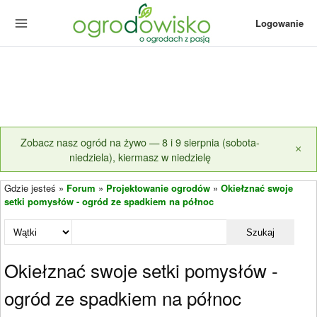
Logowanie
Zobacz nasz ogród na żywo — 8 i 9 sierpnia (sobota-
×
niedziela), kiermasz w niedzielę
Gdzie jesteś »
Forum
»
Projektowanie ogrodów
»
Okiełznać swoje
setki pomysłów - ogród ze spadkiem na północ
Szukaj
Okiełznać swoje setki pomysłów -
ogród ze spadkiem na północ