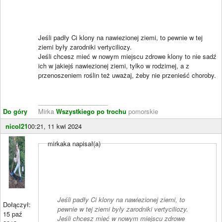
Jeśli padły Ci klony na nawiezionej ziemi, to pewnie w tej
ziemi były zarodniki vertyciliozy.
Jeśli chcesz mieć w nowym miejscu zdrowe klony to nie sadź
ich w jakiejś nawiezionej ziemi, tylko w rodzimej, a z
przenoszeniem roślin też uważaj, żeby nie przenieść choroby.
____________________
Do góry
Mirka
Wszystkiego po trochu
pomorskie
nicol21
00:21, 11 kwi 2024
mirkaka napisał(a)
Jeśli padły Ci klony na nawiezionej ziemi, to
Dołączył:
pewnie w tej ziemi były zarodniki vertyciliozy.
15 paź
Jeśli chcesz mieć w nowym miejscu zdrowe