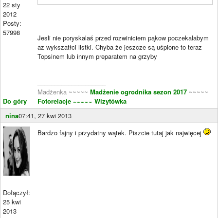
22 sty
2012
Posty:
57998
Jesli nie poryskalaś przed rozwiniciem pąkow poczekalabym
az wykszatłci listki. Chyba że jeszcze są uśpione to teraz
Topsinem lub innym preparatem na grzyby
____________________
Madżenka ~~~~~
Madżenie ogrodnika sezon 2017
~~~~~
Do góry
Fotorelacje
~~~~~ Wizytówka
nina
07:41, 27 kwi 2013
Bardzo fajny i przydatny wątek. Piszcie tutaj jak najwięcej
Dołączył:
25 kwi
2013