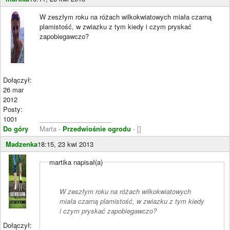
W zeszłym roku na różach wilkokwiatowych miała czarną
plamistość, w zwiazku z tym kiedy i czym pryskać
zapobiegawczo?
Dołączył:
26 mar
2012
Posty:
1001
____________________
Do góry
Marta -
Przedwiośnie ogrodu
- []
Madzenka
18:15, 23 kwi 2013
martika napisał(a)
W zeszłym roku na różach wilkokwiatowych
miała czarną plamistość, w zwiazku z tym kiedy
i czym pryskać zapobiegawczo?
Dołączył: