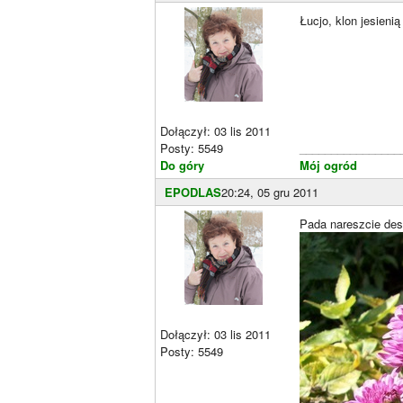
Łucjo, klon jesieni
Dołączył: 03 lis 2011
Posty: 5549
________________
Do góry
Mój ogród
EPODLAS
20:24, 05 gru 2011
Pada nareszcie desz
Dołączył: 03 lis 2011
Posty: 5549