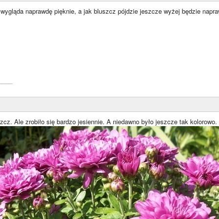
ą wygląda naprawdę pięknie, a jak bluszcz pójdzie jeszcze wyżej będzie naprawd
____
cz. Ale zrobiło się bardzo jesiennie. A niedawno było jeszcze tak kolorowo.