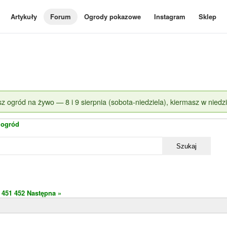
Artykuły
Forum
Ogrody pokazowe
Instagram
Sklep
z ogród na żywo — 8 i 9 sierpnia (sobota-niedziela), kiermasz w niedzi
 ogród
Szukaj
451
452
Następna »