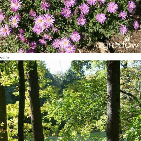
zacie