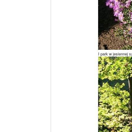
I park w jesiennej s