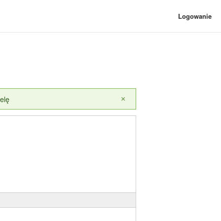
Logowanie
elę
×