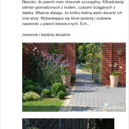
Nieszko, do piwonii mam stosunek szczególny. Kilkadziesiąt
odmian gromadzonych z trudem, czasami ściąganych z
daleka. Właśnie dlatego, że krótko kwitną warto docenić ich
inne atuty. Wybarwiające się liście jesienią i cudowne
nasienniki u piwonii botanicznych. Ech...
Jesiennie i bardziej aktualnie