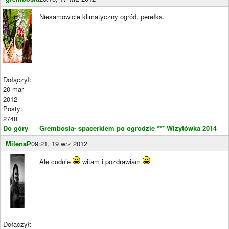
Niesamowicie klimatyczny ogród, perełka.
Dołączył:
20 mar
2012
Posty:
2748
____________________
Do góry
Grembosia- spacerkiem po ogrodzie
*** Wizytówka 2014
MilenaP
09:21, 19 wrz 2012
Ale cudnie
witam i pozdrawiam
Dołączył: