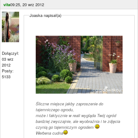
vita
09:25, 20 wrz 2012
Joaska napisał(a)
Dołączył:
03 wrz
2012
Posty:
5133
Śliczne miejsce jakby zaproszenie do
tajemniczego ogrodu,
może i faktycznie w reali wygląda Twój ogród
bardziej zwyczajnie, ale wyobraźnia i te zdjęcia
czynią go tajemniczym ogrodem
Werbena cudna