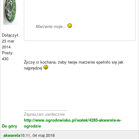
Marzenie moje...
Dołączył:
23 mar
2014
Posty:
430
Życzę ci kochana, żeby twoje marzenie spełniło się jak
najprędzej
____________________
Zapraszam serdecznie
http://www.ogrodowisko.pl/watek/4285-akwarela-w-
Do góry
ogrodzie
akwarela
15:11, 04 maj 2018