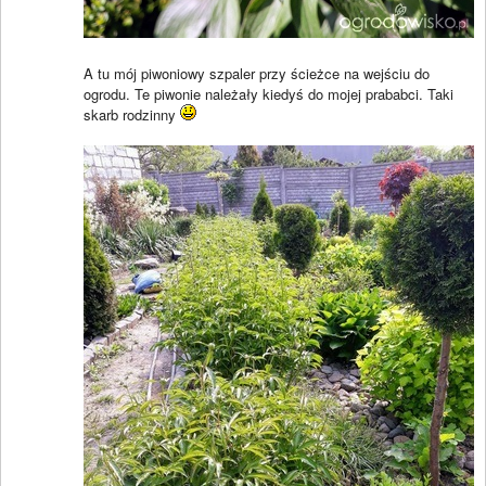
A tu mój piwoniowy szpaler przy ścieżce na wejściu do
ogrodu. Te piwonie należały kiedyś do mojej prababci. Taki
skarb rodzinny