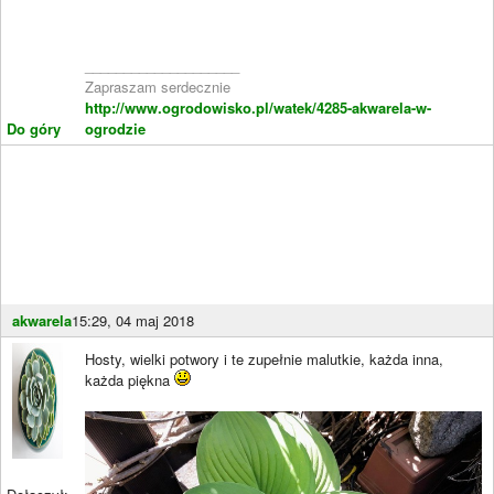
____________________
Zapraszam serdecznie
http://www.ogrodowisko.pl/watek/4285-akwarela-w-
Do góry
ogrodzie
akwarela
15:29, 04 maj 2018
Hosty, wielki potwory i te zupełnie malutkie, każda inna,
każda piękna