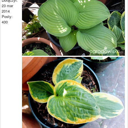
Dołączył:
23 mar
2014
Posty:
430