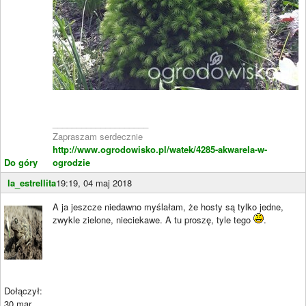
____________________
Zapraszam serdecznie
http://www.ogrodowisko.pl/watek/4285-akwarela-w-
Do góry
ogrodzie
la_estrellita
19:19, 04 maj 2018
A ja jeszcze niedawno myślałam, że hosty są tylko jedne,
zwykle zielone, nieciekawe. A tu proszę, tyle tego
.
Dołączył:
30 mar