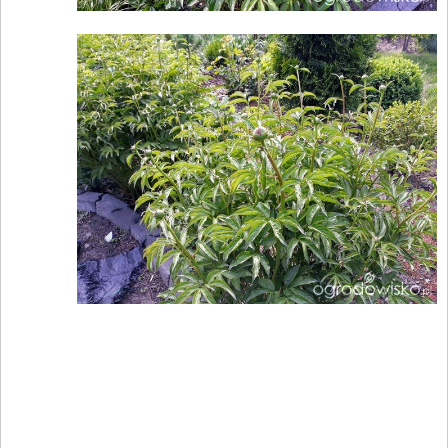
____________________