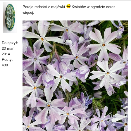
Porcja radości z majówki
Kwiatów w ogrodzie coraz
więcej.
Dołączył:
23 mar
2014
Posty:
430