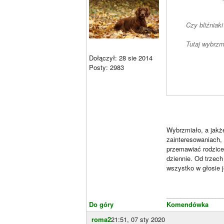
Czy bliźniaki
Tutaj wybrzm
Dołączył: 28 sie 2014
Posty: 2983
Wybrzmiało, a jakże
zainteresowaniach,
przemawiać rodzice.
dziennie. Od trzech
wszystko w głosie j
________________
Do góry
Komendówka
roma2
21:51, 07 sty 2020