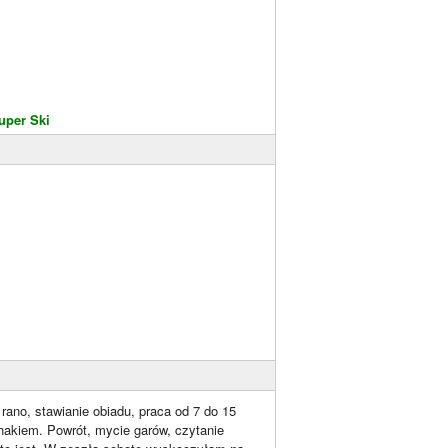
uper Ski
rano, stawianie obiadu, praca od 7 do 15
z hakiem. Powrót, mycie garów, czytanie