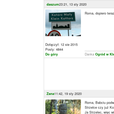
daszum
23:21, 13 sty 2020
Roma, dopiero teraz
Dołączył: 12 sie 2015
Posty: 4844
________________
Do góry
Danka
Ogród w Kl
Zana
11:42, 19 sty 2020
Roma, Babciu podw
Strzelce czy już K
Ja Strzelec, więc w