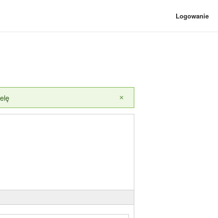
Logowanie
elę
×