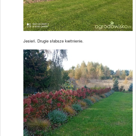
Jesień. Drugie słabsze kwitnienie.