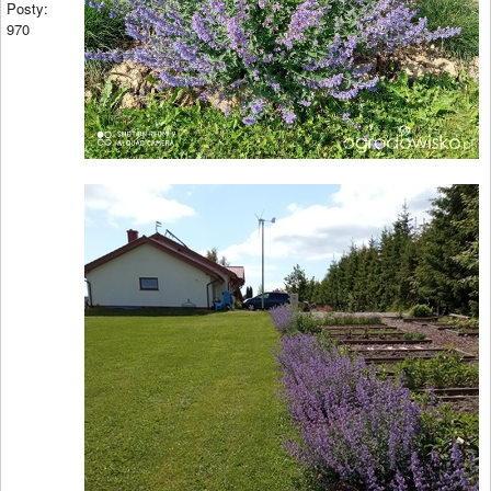
Posty:
970