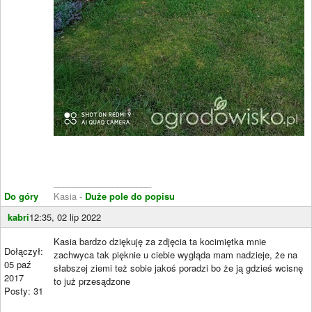
____________________
Do góry
Kasia -
Duże pole do popisu
kabri
12:35, 02 lip 2022
Kasia bardzo dziękuję za zdjęcia ta kocimiętka mnie
Dołączył:
zachwyca tak pięknie u ciebie wygląda mam nadzieje, że na
05 paź
słabszej ziemi też sobie jakoś poradzi bo że ją gdzieś wcisnę
2017
to już przesądzone
Posty: 31