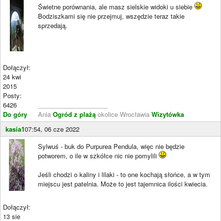
Świetne porównania, ale masz sielskie widoki u siebie
Bodziszkami się nie przejmuj, wszędzie teraz takie
sprzedają.
Dołączył:
24 kwi
2015
Posty:
6426
____________________
Do góry
Ania
Ogród z plażą
okolice Wrocławia
Wizytówka
kasia1
07:54, 06 cze 2022
Sylwuś - buk do Purpurea Pendula, więc nie będzie
potworem, o ile w szkółce nic nie pomylili
Jeśli chodzi o kaliny i lilaki - to one kochają słońce, a w tym
miejscu jest patelnia. Może to jest tajemnica ilości kwiecia.
Dołączył:
13 sie