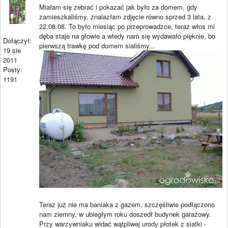
Miałam się zebrać i pokazać jak było za domem, gdy
zamieszkaliśmy, znalazłam zdjęcie równo sprzed 3 lata, z
22.08.08. To było miesiąc po przeprowadzce, teraz włos mi
dęba staje na głowie a wtedy nam się wydawało pięknie, bo
Dołączył:
pierwszą trawkę pod domem sialiśmy...
19 sie
2011
Posty:
1191
Teraz już nie ma baniaka z gazem, szczęśliwie podłączono
nam ziemny, w ubiegłym roku doszedł budynek garażowy.
Przy warzywniaku widać wątpliwej urody płotek z siatki -