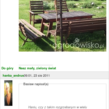
____________________
Do góry
Nasz mały, zielony świat
hanka_andrus
09:01, 23 sie 2011
Basiaw napisał(a)
Haniu, czy z takim rozgrzebanym w wielu