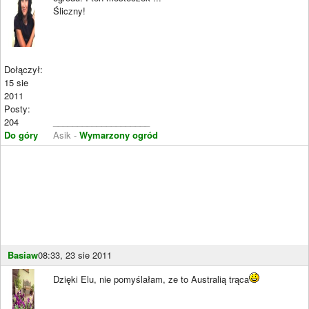
Śliczny!
Dołączył:
15 sie
2011
Posty:
204
____________________
Do góry
Asik -
Wymarzony ogród
Basiaw
08:33, 23 sie 2011
Dzięki Elu, nie pomyślałam, ze to Australią trąca