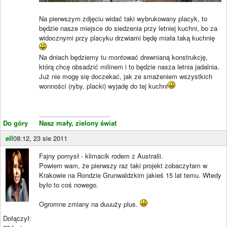
Na pierwszym zdjęciu widać taki wybrukowany placyk, to
będzie nasze miejsce do siedzenia przy letniej kuchni, bo za
widocznymi przy placyku drzwiami będę miała taką kuchnię
Na dniach będziemy tu montować drewnianą konstrukcję,
którą chcę obsadzić milinem i to będzie nasza letnia jadalnia.
Już nie mogę się doczekać, jak ze smażeniem wszystkich
wonności (ryby, placki) wyjadę do tej kuchni
____________________
Do góry
Nasz mały, zielony świat
ell
08:12, 23 sie 2011
Fajny pomysł - klimacik rodem z Australii.
Powiem wam, że pierwszy raz taki projekt zobaczyłam w
Krakowie na Rondzie Grunwaldzkim jakieś 15 lat temu. Wtedy
było to coś nowego.
Ogromne zmiany na duuuży plus.
Dołączył: