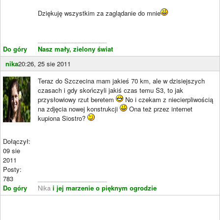
Dziękuję wszystkim za zaglądanie do mnie
____________________
Do góry
Nasz mały, zielony świat
nika
20:26, 25 sie 2011
Teraz do Szczecina mam jakieś 70 km, ale w dzisiejszych
czasach i gdy skończyli jakiś czas temu S3, to jak
przysłowiowy rzut beretem
No i czekam z niecierpliwością
na zdjęcia nowej konstrukcji
Ona też przez internet
kupiona Siostro?
Dołączył:
09 sie
2011
Posty:
783
____________________
Do góry
Nika
i jej marzenie o pięknym ogrodzie