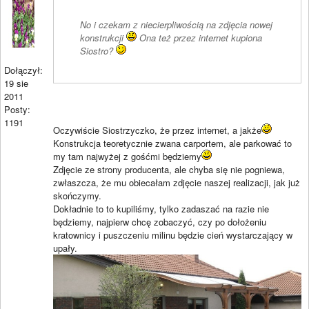
No i czekam z niecierpliwością na zdjęcia nowej
konstrukcji
Ona też przez internet kupiona
Siostro?
Dołączył:
19 sie
2011
Posty:
1191
Oczywiście Siostrzyczko, że przez internet, a jakże
Konstrukcja teoretycznie zwana carportem, ale parkować to
my tam najwyżej z gośćmi będziemy
Zdjęcie ze strony producenta, ale chyba się nie pogniewa,
zwłaszcza, że mu obiecałam zdjęcie naszej realizacji, jak już
skończymy.
Dokładnie to to kupiliśmy, tylko zadaszać na razie nie
będziemy, najpierw chcę zobaczyć, czy po dołożeniu
kratownicy i puszczeniu milinu będzie cień wystarczający w
upały.