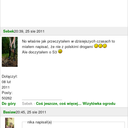
Sebek
20:39, 25 sie 2011
No właśnie jak przeczytałem
w dzisiejszych czasach
to
miałem napisać, że nie z polskimi drogami
Ale doczytałem o S3
Dołączył:
08 lut
2011
Posty:
50262
____________________
Do góry
Sebek -
Coś jeszcze, coś więcej...
Wizytówka ogrodu
Basiaw
20:45, 25 sie 2011
nika napisał(a)