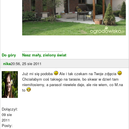
____________________
Do góry
Nasz mały, zielony świat
nika
20:56, 25 sie 2011
Już mi się podoba
Ale i tak czekam na Twoje zdjęcia
Chciałabym coś takiego na tarasie, bo skwar w dzień tam
niemiłosierny, a parasol niewiele daje, ale nie wiem, co M.na
to
Dołączył:
09 sie
2011
Posty: