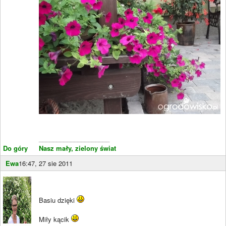
____________________
Do góry
Nasz mały, zielony świat
Ewa
16:47, 27 sie 2011
Basiu dzięki
Miły kącik