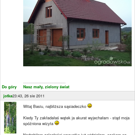
____________________
Do góry
Nasz mały, zielony świat
jotka
23:43, 26 sie 2011
Witaj Basiu, najbliższa sąsiadeczko
Kiedy Ty zakładałaś wątek ja akurat wyjechałam - stąd moja
spóźniona wizyta
Nadrobiłam zaległości,wszystko już widziałam, czekam na