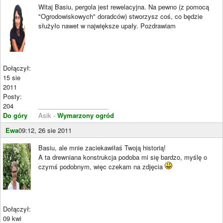
Witaj Basiu, pergola jest rewelacyjna. Na pewno (z pomocą
"Ogrodowiskowych" doradców) stworzysz coś, co będzie
służyło nawet w największe upały. Pozdrawiam
Dołączył:
15 sie
2011
Posty:
204
____________________
Do góry
Asik -
Wymarzony ogród
Ewa
09:12, 26 sie 2011
Basiu, ale mnie zaciekawiłaś Twoją historią!
A ta drewniana konstrukcja podoba mi się bardzo, myślę o
czymś podobnym, więc czekam na zdjęcia
Dołączył:
09 kwi