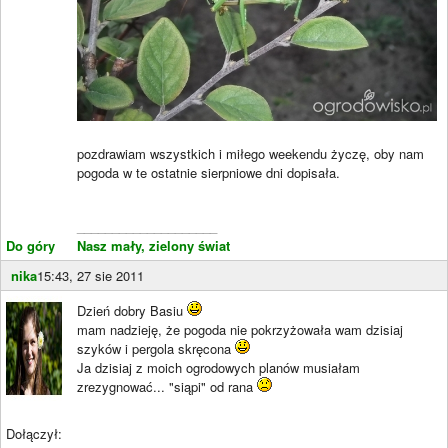
pozdrawiam wszystkich i miłego weekendu życzę, oby nam
pogoda w te ostatnie sierpniowe dni dopisała.
____________________
Do góry
Nasz mały, zielony świat
nika
15:43, 27 sie 2011
Dzień dobry Basiu
mam nadzieję, że pogoda nie pokrzyżowała wam dzisiaj
szyków i pergola skręcona
Ja dzisiaj z moich ogrodowych planów musiałam
zrezygnować... "siąpi" od rana
Dołączył: