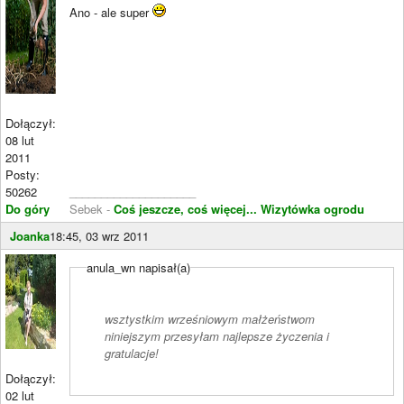
Ano - ale super
Dołączył:
08 lut
2011
Posty:
50262
____________________
Do góry
Sebek -
Coś jeszcze, coś więcej...
Wizytówka ogrodu
Joanka
18:45, 03 wrz 2011
anula_wn napisał(a)
wsztystkim wrześniowym małżeństwom
niniejszym przesyłam najlepsze życzenia i
gratulacje!
Dołączył:
02 lut