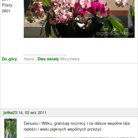
Posty:
2601
____________________
Do góry
Hania -
Dwa światy
-Wizytówka
jotka
23:14, 03 wrz 2011
Danusiu i Witku, gratuluję rocznicy i na dalsze wspólne lata
radości i wielu pięknych wspólnych przeżyć