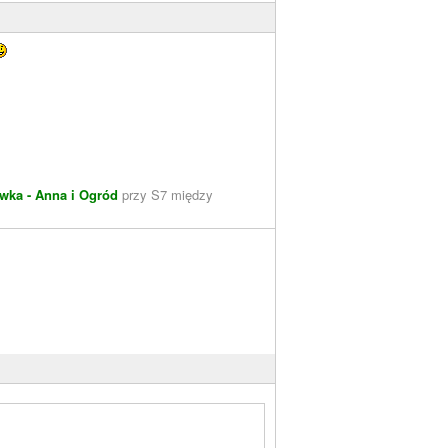
wka - Anna i Ogród
przy S7 między