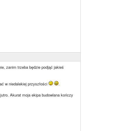
ie, zanim trzeba będzie podjąć jakieś
ać w niedalekiej przyszłości
.
jutro. Akurat moja ekipa budowlana kończy
.