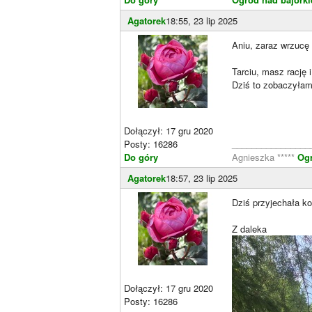
Agatorek
18:55, 23 lip 2025
Aniu, zaraz wrzucę
Tarciu, masz rację 
Dziś to zobaczyła
Dołączył: 17 gru 2020
Posty: 16286
________________
Do góry
Agnieszka *****
Og
Agatorek
18:57, 23 lip 2025
Dziś przyjechała ko
Z daleka
Dołączył: 17 gru 2020
Posty: 16286