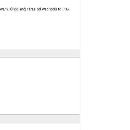
uwam. Choć mój taras od wschodu to i tak