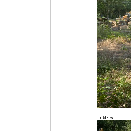
I z bliska