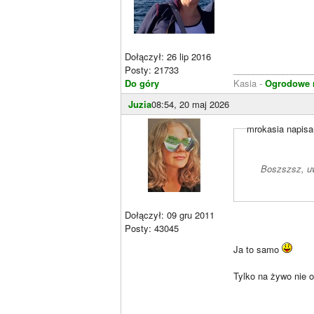
Dołączył: 26 lip 2016
Posty: 21733
________________
Do góry
Kasia -
Ogrodowe m
Juzia
08:54, 20 maj 2026
mrokasia napisa
Boszszsz, uw
Dołączył: 09 gru 2011
Posty: 43045
Ja to samo
Tylko na żywo nie 
________________