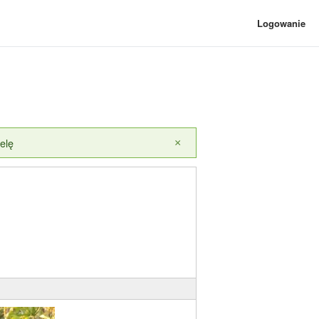
Logowanie
elę
×