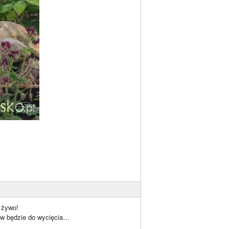
a żywo!
dów będzie do wycięcia…