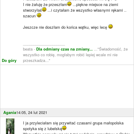
I nie żałuję że przeszłam
...piękne miejsce na ziemi
stworzyłaś
...i czytałam że wszystko własnymi rękami ..
szacun
Jeszcze nie doszłam do końca wątku, więc lecę
____________________
beata -
Dla odmiany czas na zmiany...
..."Świadomość, że
wszystko co robię, mogłabym robić lepiej wcale mi nie
Do góry
przeszkadza..."
Agania
14:05, 24 lut 2021
I ja przyleciałam się przywitać czasami grupa małopolska
spotyka się z lubelską