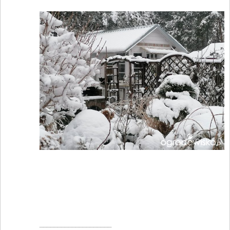
____________________