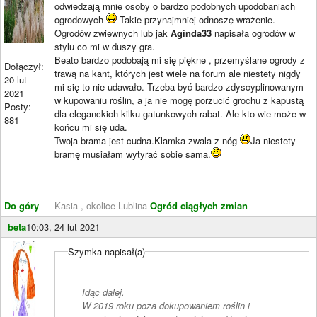
odwiedzają mnie osoby o bardzo podobnych upodobaniach
ogrodowych
Takie przynajmniej odnoszę wrażenie.
Ogrodów zwiewnych lub jak
Aginda33
napisała ogrodów w
stylu co mi w duszy gra.
Beato bardzo podobają mi się piękne , przemyślane ogrody z
Dołączył:
trawą na kant, których jest wiele na forum ale niestety nigdy
20 lut
mi się to nie udawało. Trzeba być bardzo zdyscyplinowanym
2021
w kupowaniu roślin, a ja nie mogę porzucić grochu z kapustą
Posty:
dla eleganckich kilku gatunkowych rabat. Ale kto wie może w
881
końcu mi się uda.
Twoja brama jest cudna.Klamka zwala z nóg
Ja niestety
bramę musiałam wytyrać sobie sama.
____________________
Do góry
Kasia , okolice Lublina
Ogród ciągłych zmian
beta
10:03, 24 lut 2021
Szymka napisał(a)
Idąc dalej.
W 2019 roku poza dokupowaniem roślin i