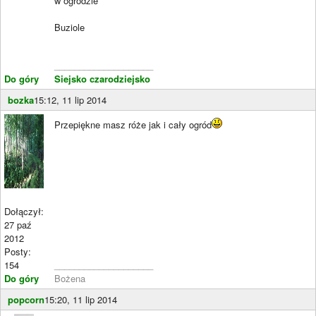
w ogrodzie
Buziole
____________________
Do góry
Siejsko czarodziejsko
bozka
15:12, 11 lip 2014
Przepiękne masz róże jak i cały ogród
Dołączył:
27 paź
2012
Posty:
154
____________________
Do góry
Bożena
popcorn
15:20, 11 lip 2014