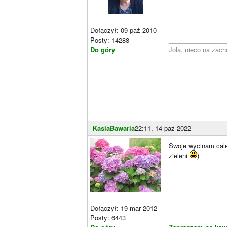
Dołączył: 09 paź 2010
Posty: 14288
________________
Do góry
Jola, nieco na zach
KasiaBawaria
22:11, 14 paź 2022
Swoje wycinam ca
zieleni
)
Dołączył: 19 mar 2012
Posty: 6443
________________