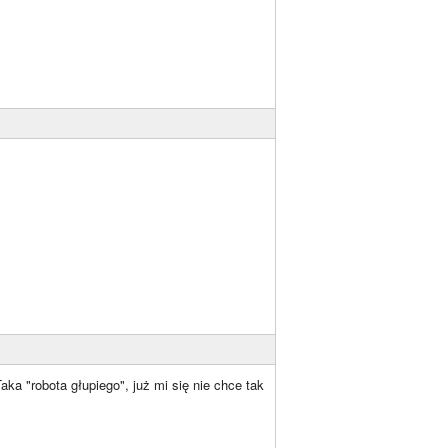
a "robota głupiego", już mi się nie chce tak