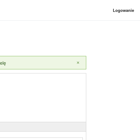
Logowanie
elę
×