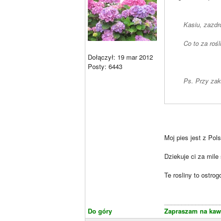
Kasiu, zazdr
Co to za rośl
Dołączył: 19 mar 2012
Posty: 6443
Ps. Przy zak
Moj pies jest z Pols
Dziekuje ci za mile
Te rosliny to ostro
________________
Do góry
Zapraszam na kaw