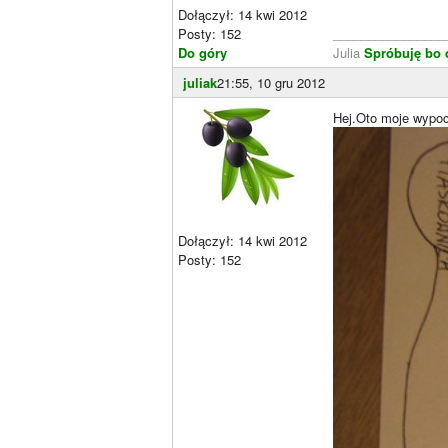
Dołączył: 14 kwi 2012
Posty: 152
________________
Do góry
Julia
Spróbuję bo 
juliak
21:55, 10 gru 2012
Hej.Oto moje wypoc
Dołączył: 14 kwi 2012
Posty: 152