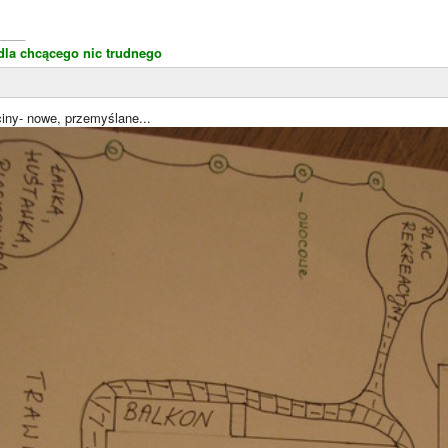
____
dla chcącego nic trudnego
iny- nowe, przemyślane...