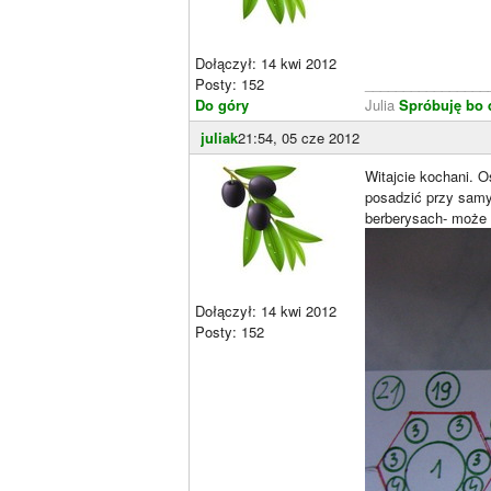
Dołączył: 14 kwi 2012
Posty: 152
________________
Do góry
Julia
Spróbuję bo 
juliak
21:54, 05 cze 2012
Witajcie kochani. 
posadzić przy samy
berberysach- może 
Dołączył: 14 kwi 2012
Posty: 152