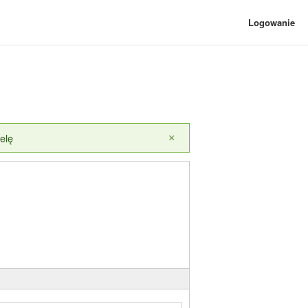
Logowanie
elę
×