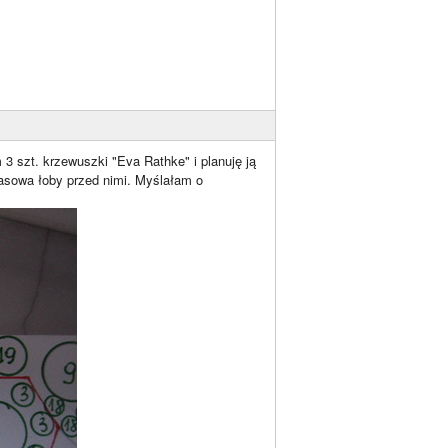
3 szt. krzewuszki "Eva Rathke" i planuję ją
pasowa łoby przed nimi. Myślałam o