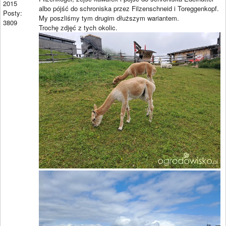
2015
albo pójść do schroniska przez Filzenschneid i Toreggenkopf.
Posty:
My poszliśmy tym drugim dłuższym wariantem.
3809
Trochę zdjęć z tych okolic.