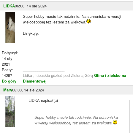
LIDKA
06:06, 14 sie 2024
Super hobby macie tak rodzinnie. Na schroniska w wersji
wieloosoboej tez jestem za wiekowa.
Dziękuję.
Dołączył:
14 sty
2021
Posty:
____________________
14257
Lidka , lubuskie gdzieś pod Zieloną Górą
Glina i zielsko na
Do góry
Diamentowej
Mary
08:00, 14 sie 2024
LIDKA napisał(a)
Super hobby macie tak rodzinnie. Na schroniska
w wersji wieloosoboej tez jestem za wiekowa.