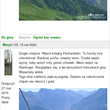
____________________
Do góry
Marysia -
Ogród bez roweru
Mary
21:55, 15 sie 2024
Drugie miejsce. Wjazd kolejką Penkenbahn. Tu trochę inny
mikroklimat. Bardziej sucho, otwarty teren. Trzeba wejść
wyżej, żeby wrócił miły górski chłodek. Warto wejść na
Rastkogel. Rozglądasz się, a we wszystkich kierunkach góry.
Wspaniały widok.
Tego dnia mieliśmy piękną pogodę. Dopiero na zakończenie
złapał nas deszcz i grad.
Dołączył:
27 mar
2015
Posty:
3809