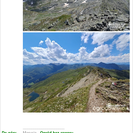
____________________
Do góry
Marysia -
Ogród bez roweru