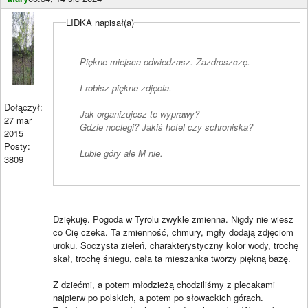
LIDKA napisał(a)
Piękne miejsca odwiedzasz. Zazdroszczę.
I robisz piękne zdjęcia.
Dołączył:
Jak organizujesz te wyprawy?
27 mar
Gdzie noclegi? Jakiś hotel czy schroniska?
2015
Posty:
Lubie góry ale M nie.
3809
Dziękuję. Pogoda w Tyrolu zwykle zmienna. Nigdy nie wiesz
co Cię czeka. Ta zmienność, chmury, mgły dodają zdjęciom
uroku. Soczysta zieleń, charakterystyczny kolor wody, trochę
skał, trochę śniegu, cała ta mieszanka tworzy piękną bazę.
Z dziećmi, a potem młodzieżą chodziliśmy z plecakami
najpierw po polskich, a potem po słowackich górach.