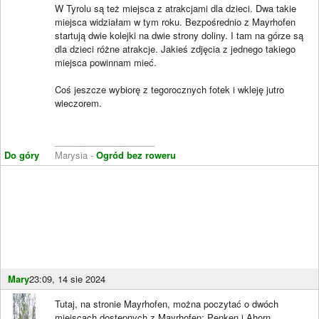
W Tyrolu są też miejsca z atrakcjami dla dzieci. Dwa takie
miejsca widziałam w tym roku. Bezpośrednio z Mayrhofen
startują dwie kolejki na dwie strony doliny. I tam na górze są
dla dzieci różne atrakcje. Jakieś zdjęcia z jednego takiego
miejsca powinnam mieć.
Coś jeszcze wybiorę z tegorocznych fotek i wkleję jutro
wieczorem.
____________________
Do góry
Marysia -
Ogród bez roweru
Mary
23:09, 14 sie 2024
Tutaj, na stronie Mayrhofen, można poczytać o dwóch
miejscach dostępnych z Mayrhofen: Penken i Ahorn.