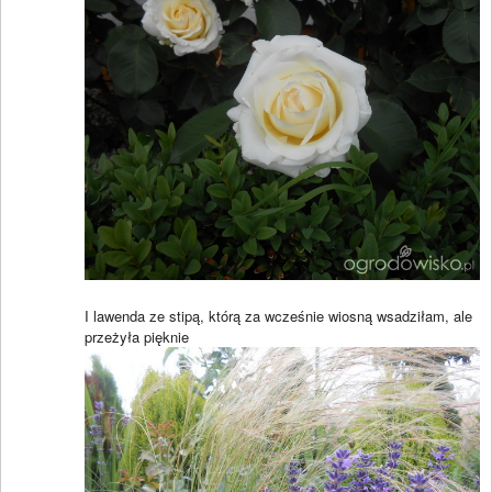
I lawenda ze stipą, którą za wcześnie wiosną wsadziłam, ale
przeżyła pięknie