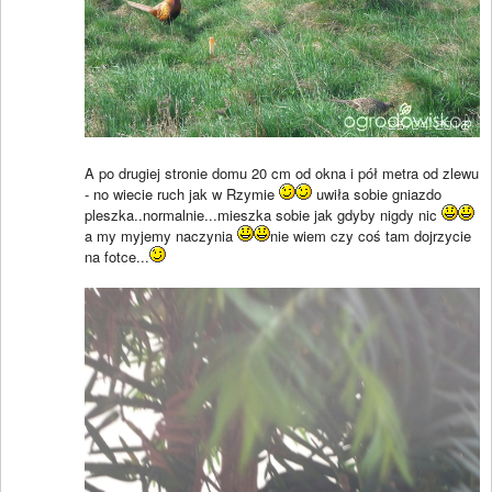
A po drugiej stronie domu 20 cm od okna i pół metra od zlewu
- no wiecie ruch jak w Rzymie
uwiła sobie gniazdo
pleszka..normalnie...mieszka sobie jak gdyby nigdy nic
a my myjemy naczynia
nie wiem czy coś tam dojrzycie
na fotce...