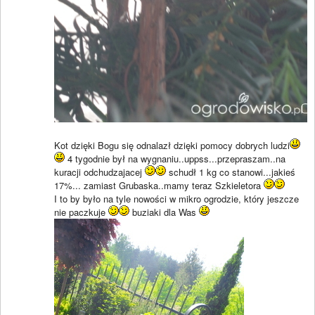
Kot dzięki Bogu się odnalazł dzięki pomocy dobrych ludzi
4 tygodnie był na wygnaniu..uppss...przepraszam..na
kuracji odchudzajacej
schudł 1 kg co stanowi...jakieś
17%... zamiast Grubaska..mamy teraz Szkieletora
I to by było na tyle nowości w mikro ogrodzie, który jeszcze
nie paczkuje
buziaki dla Was