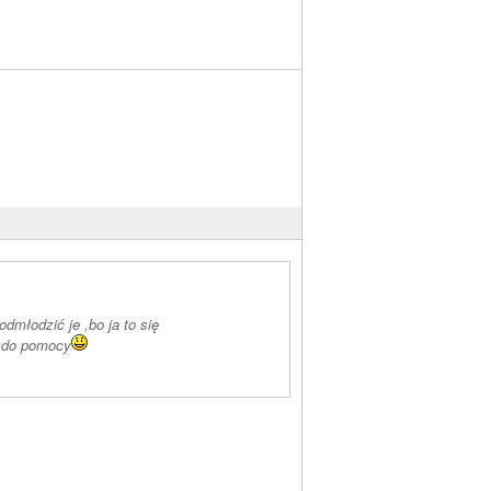
młodzić je ,bo ja to się
m do pomocy