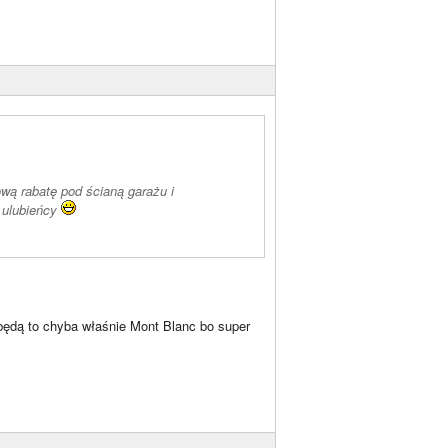
ową rabatę pod ścianą garażu i
i ulubieńcy
i będą to chyba właśnie Mont Blanc bo super