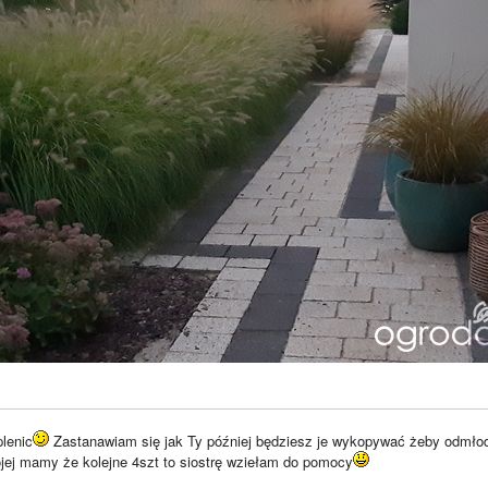
lenic
Zastanawiam się jak Ty później będziesz je wykopywać żeby odmłod
ojej mamy że kolejne 4szt to siostrę wziełam do pomocy