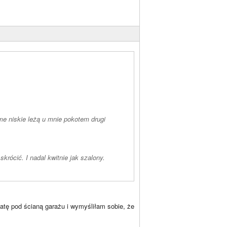
ime niskie leżą u mnie pokotem drugi
rócić. I nadal kwitnie jak szalony.
batę pod ścianą garażu i wymyśliłam sobie, że