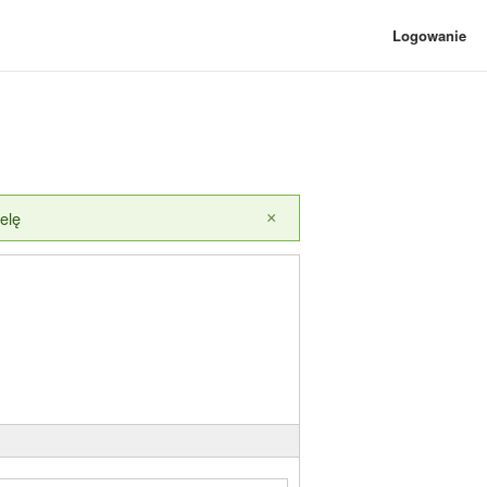
Logowanie
elę
×