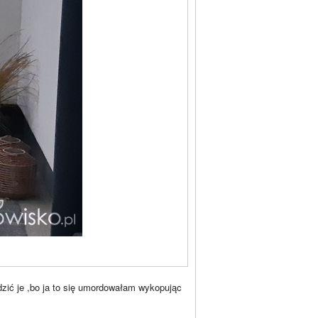
zić je ,bo ja to się umordowałam wykopując