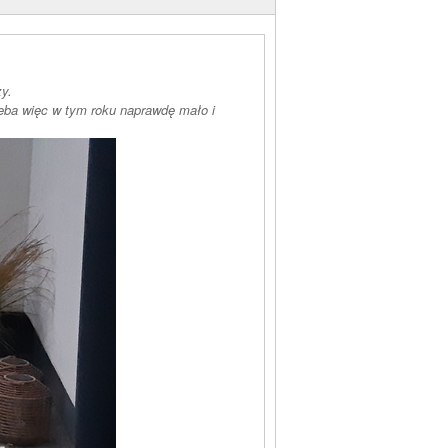
y.
ieba więc w tym roku naprawdę mało i