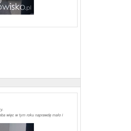
y.
ieba więc w tym roku naprawdę mało i