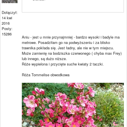
Dołączył:
14 kwi
2016
Posty:
15286
Aniu - jest u mnie przynajmniej - bardzo wysoki i badyle ma
metrowe. Posadziłam go na podwyższeniu i za blisko
trawnika pokłada się. Jest ładny, ale nie w tym miejscu.
Może zamienię na bodziszka czerwonego ( chyba max Frey)
lub innego, są dużo niższe.
Róże wypielona i przycięte suche kwiaty 2 taczki.
Róża Tommelise obwodkowa