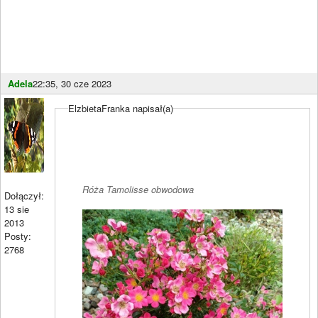
Adela
22:35, 30 cze 2023
ElzbietaFranka napisał(a)
Róża Tamolisse obwodowa
Dołączył:
13 sie
2013
Posty:
2768