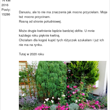
14 kwi
2016
Posty:
Danusiu, ale to nie ma znaczenia jak mocno przycielam. Moje
15286
też mocno przycinam.
Rosną od stronie południowej.
Może drugie kwitnienie będzie bardziej obfite. U mnie
każdego roku pięknie kwitną.
Chciałam dla kogoś kupić tych różyczek szukałam i już ich
nie ma na rynku.
Tutaj w 2020 roku