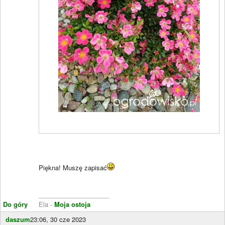
Piękna! Muszę zapisać
____________________
Do góry
Ela -
Moja ostoja
daszum
23:06, 30 cze 2023