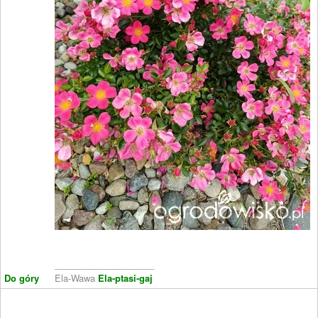
____________________
Do góry
Ela-Wawa
Ela-ptasi-gaj