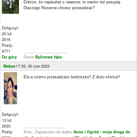
Dobrze, że napisałaś o nawozie, to swoim też posypię.
Dlaczego Rozanne chcesz przesadzać?
Dołączył:
20 lut
2016
Posty:
6771
____________________
Do góry
Gosia
Bylinowa łąka
Makao
17:39, 30 cze 2023
Ela a czemu przesadzasz bodziszka? Z dużo słońca?
Dołączył:
13 lut
2023
____________________
Posty:
Ania - Zapraszam do wątku
Anna i Ogród - moja droga do