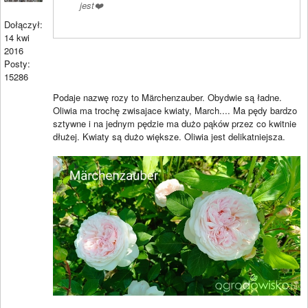
jest❤️
Dołączył:
14 kwi
2016
Posty:
15286
Podaje nazwę rozy to Märchenzauber. Obydwie są ładne.
Oliwia ma trochę zwisajace kwiaty, March.... Ma pędy bardzo
sztywne i na jednym pędzie ma dużo pąków przez co kwitnie
dłużej. Kwiaty są dużo większe. Oliwia jest delikatniejsza.