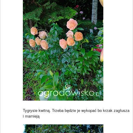
Tygrysie kwitną. Trzeba będzie je wykopać bo krzak zagłusza
i marnieją