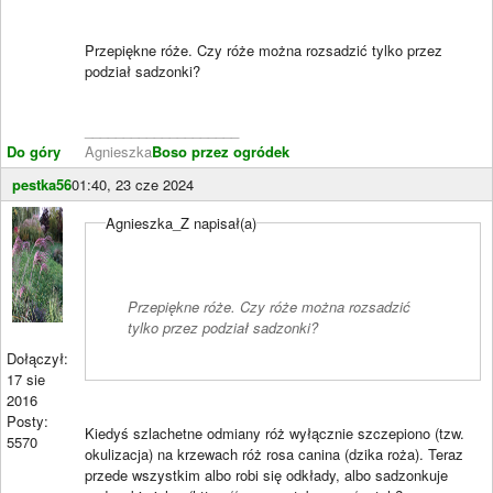
Przepiękne róże. Czy róże można rozsadzić tylko przez
podział sadzonki?
____________________
Do góry
Agnieszka
Boso przez ogródek
pestka56
01:40, 23 cze 2024
Agnieszka_Z napisał(a)
Przepiękne róże. Czy róże można rozsadzić
tylko przez podział sadzonki?
Dołączył:
17 sie
2016
Posty:
Kiedyś szlachetne odmiany róż wyłącznie szczepiono (tzw.
5570
okulizacja) na krzewach róż rosa canina (dzika roża). Teraz
przede wszystkim albo robi się odkłady, albo sadzonkuje