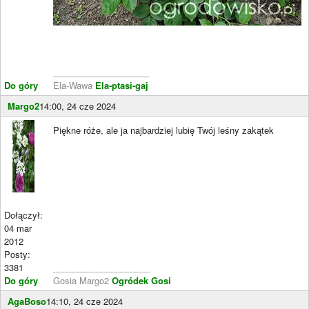
____________________
Do góry
Ela-Wawa
Ela-ptasi-gaj
Margo2
14:00, 24 cze 2024
Piękne róże, ale ja najbardziej lubię Twój leśny zakątek
Dołączył:
04 mar
2012
Posty:
3381
____________________
Do góry
Gosia Margo2
Ogródek Gosi
AgaBoso
14:10, 24 cze 2024