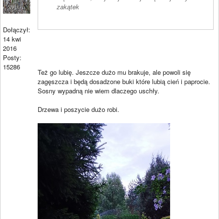
zakątek
Dołączył:
14 kwi
2016
Posty:
15286
Też go lubię. Jeszcze dużo mu brakuje, ale powoli się
zagęszcza i będą dosadzone buki które lubią cień i paprocie.
Sosny wypadną nie wiem dlaczego uschły.
Drzewa i poszycie dużo robi.