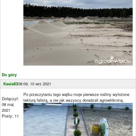
Do góry
Kasia83
08:09, 10 wrz 2021
Po przeczytaniu tego wątku moje pierwsze rośliny wyłożone
Dołączył:
tekturą falistą, a nie jak wszyscy doradzali agrowłókniną.
08 maj
2021
Posty: 11