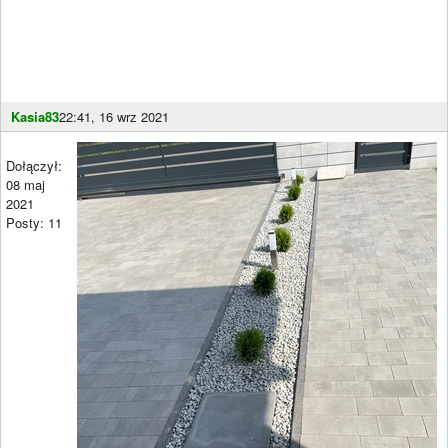
Kasia83
22:41, 16 wrz 2021
Dołączył:
08 maj
2021
Posty: 11