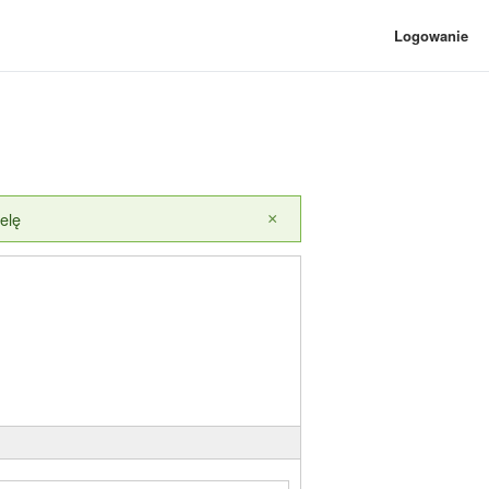
Logowanie
elę
×