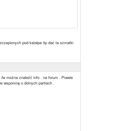
zczepionych pod katalpe itp dać ta szmatki
 ile można znaleźć info . na forum . Prawie
nie wspomnę o dolnych partiach .