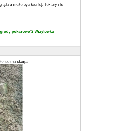
ygląda a może być ładniej. Tektury nie
grody pokazowe
*
2 Wizytówka
 słoneczna skarpa.