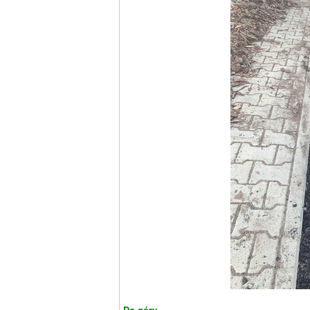
Do góry