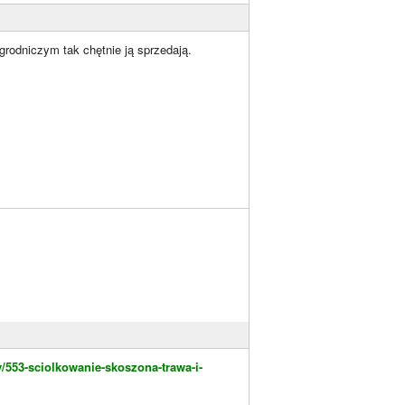
grodniczym tak chętnie ją sprzedają.
/553-sciolkowanie-skoszona-trawa-i-