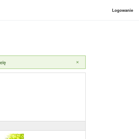
Logowanie
elę
×