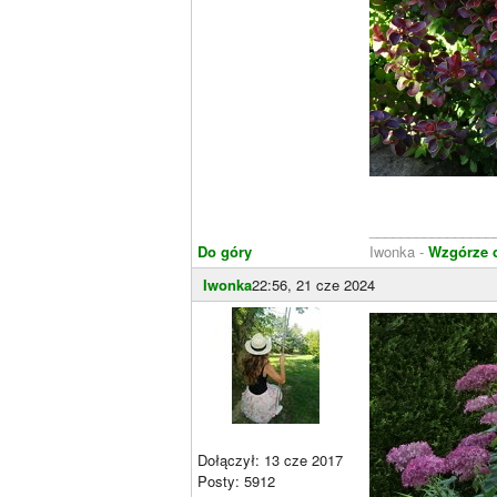
________________
Do góry
Iwonka -
Wzgórze 
Iwonka
22:56, 21 cze 2024
Dołączył: 13 cze 2017
Posty: 5912