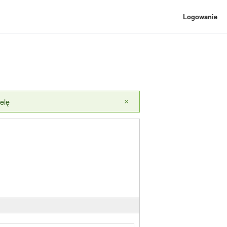
Logowanie
elę
×