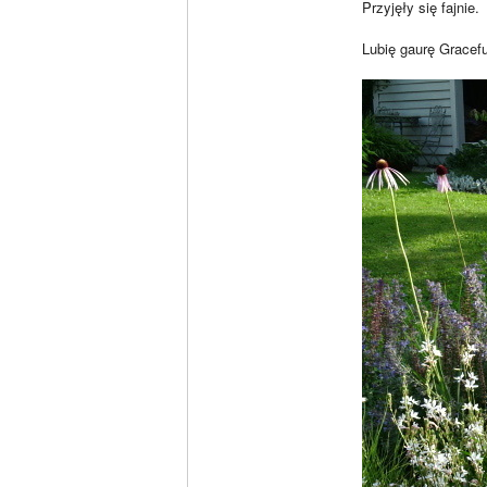
Przyjęły się fajnie.
Lubię gaurę Gracefu