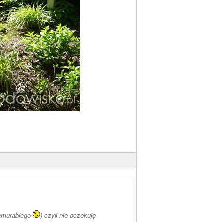
Hamurabiego
) czyli nie oczekuję