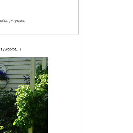
ońce przypala.
 żywopłot...)