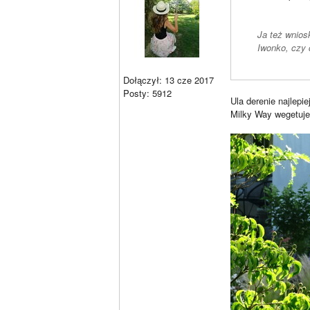
Ja też wnios
Iwonko, czy 
Dołączył: 13 cze 2017
Posty: 5912
Ula derenie najlepi
Milky Way wegetuje, 