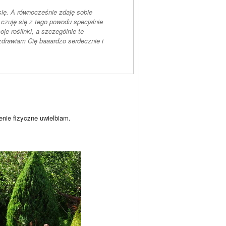
się. A równocześnie zdaję sobie
e czuję się z tego powodu specjalnie
oje roślinki, a szczególnie te
zdrawiam Cię baaardzo serdecznie i
enie fizyczne uwielbiam.