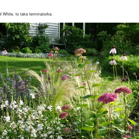
l White, to taka terminatorka.