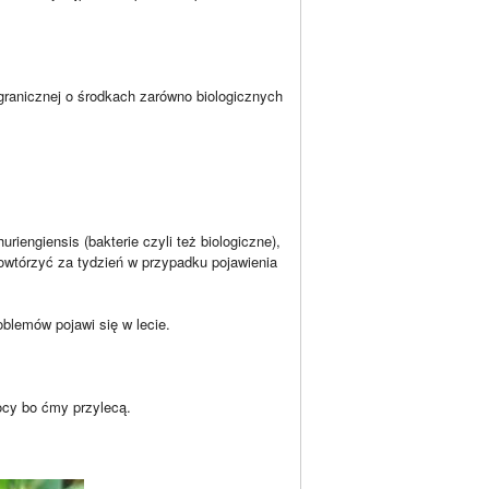
granicznej o środkach zarówno biologicznych
riengiensis (bakterie czyli też biologiczne),
 powtórzyć za tydzień w przypadku pojawienia
oblemów pojawi się w lecie.
ocy bo ćmy przylecą.