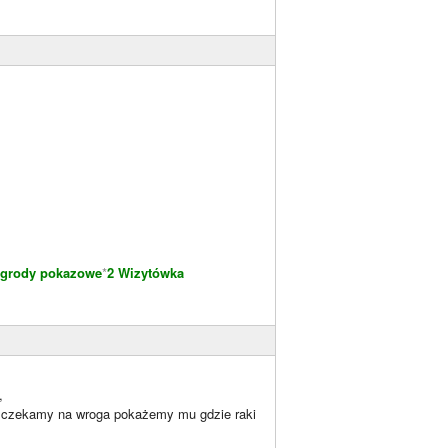
grody pokazowe
*
2 Wizytówka
,
 i czekamy na wroga pokażemy mu gdzie raki