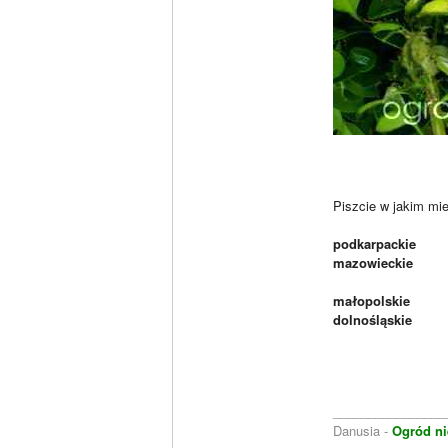
Piszcie w jakim mi
podkarpackie
mazowieckie
małopolskie
dolnośląskie
________________
Danusia -
Ogród ni