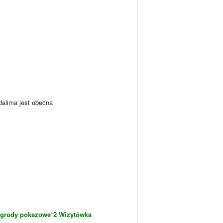
dalima jest obecna
grody pokazowe
*
2 Wizytówka